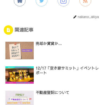
nakano_akiya
関連記事
売却か賃貸か…
12/17「空き家サミット」イベントレ
ポート
不動産登記について