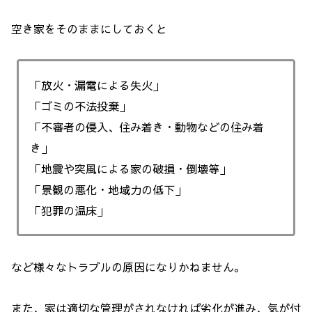
空き家をそのままにしておくと
「放火・漏電による失火」
「ゴミの不法投棄」
「不審者の侵入、住み着き・動物などの住み着
き」
「地震や突風による家の破損・倒壊等」
「景観の悪化・地域力の低下」
「犯罪の温床」
など様々なトラブルの原因になりかねません。
また、家は適切な管理がされなければ劣化が進み、気が付