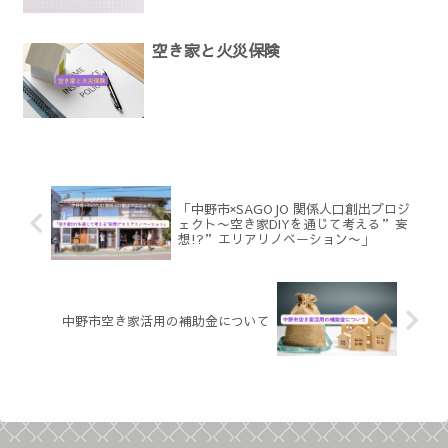
空き家と火災保険
「中野市×SAGOJO 関係人口創出プロジ
ェクト〜空き家DIYを通じて考える”妄
想!?”エリアリノベーション〜」
中野市空き家活用の補助金について