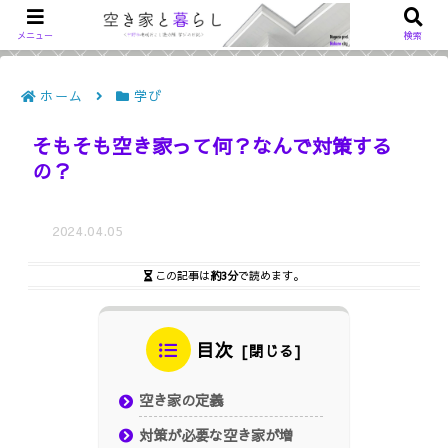
メニュー
検索
ホーム
学び
そもそも空き家って何？なんで対策する
の？
2024.04.05
この記事は
約3分
で読めます。
目次
空き家の定義
対策が必要な空き家が増