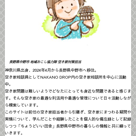
長野県中野市 地域おこし協力隊
空き家対策担当
神奈川県出身、2024年4月から長野県中野市へ移住。
空き家相談員としてNAKANO DROP内の空き家相談所を中心に活動
中。
空き家問題は難しいようでどなたにとっても身近な問題であると感じま
す。そんな空き家の最適な利活用や最適な管理について日々活動しなが
ら模索しています。
このサイトは前任の空き家担当者から引継ぎ、空き家にまつわる疑問や
実情について、学んだことや経験したことを個人的な備忘録として記録
しつつ「ちょうどいい田舎」長野県中野市の暮らしの情報と共に綴って
いきます。