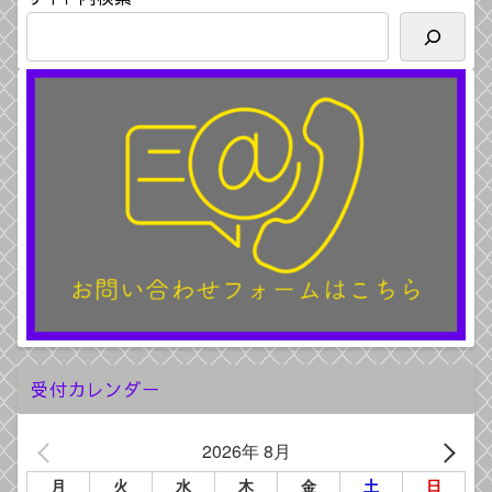
受付カレンダー
2026年 8月
月
火
水
木
金
土
日