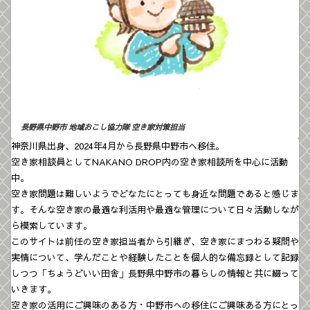
長野県中野市 地域おこし協力隊
空き家対策担当
神奈川県出身、2024年4月から長野県中野市へ移住。
空き家相談員としてNAKANO DROP内の空き家相談所を中心に活動
中。
空き家問題は難しいようでどなたにとっても身近な問題であると感じま
す。そんな空き家の最適な利活用や最適な管理について日々活動しなが
ら模索しています。
このサイトは前任の空き家担当者から引継ぎ、空き家にまつわる疑問や
実情について、学んだことや経験したことを個人的な備忘録として記録
しつつ「ちょうどいい田舎」長野県中野市の暮らしの情報と共に綴って
いきます。
空き家の活用にご興味のある方・中野市への移住にご興味ある方にとっ