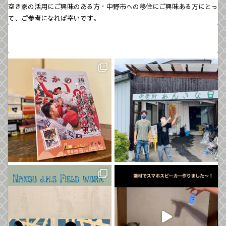
空き家の活用にご興味のある方・中野市への移住にご興味ある方にとっ
て、ご参考になれば幸いです。