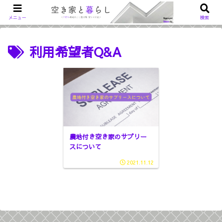
メニュー
検索
利用希望者Q&A
農地付き空き家のサブリー
スについて
2021.11.12