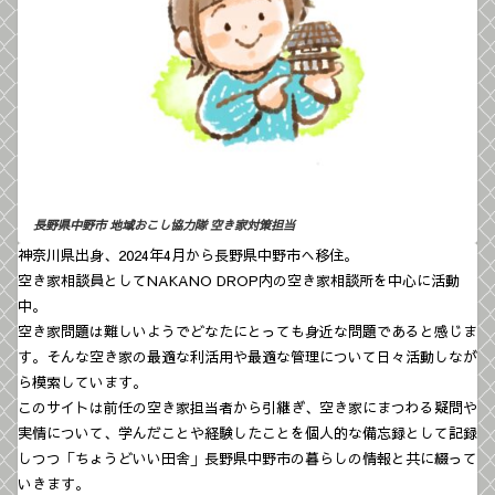
長野県中野市 地域おこし協力隊
空き家対策担当
神奈川県出身、2024年4月から長野県中野市へ移住。
空き家相談員としてNAKANO DROP内の空き家相談所を中心に活動
中。
空き家問題は難しいようでどなたにとっても身近な問題であると感じま
す。そんな空き家の最適な利活用や最適な管理について日々活動しなが
ら模索しています。
このサイトは前任の空き家担当者から引継ぎ、空き家にまつわる疑問や
実情について、学んだことや経験したことを個人的な備忘録として記録
しつつ「ちょうどいい田舎」長野県中野市の暮らしの情報と共に綴って
いきます。