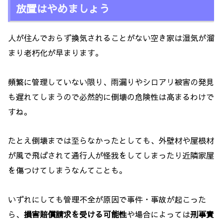
放置はやめましょう
人が住んでおらず換気されることがない空き家は湿気が溜
まり老朽化が早まります。
頻繁に管理していない限り、雨漏りやシロアリ被害の発見
も遅れてしまうので必然的に倒壊の危険性は高まるわけで
すね。
たとえ倒壊までは至らなかったとしても、外壁材や屋根材
が風で飛ばされて通行人が怪我をしてしまったり近隣家屋
を傷つけてしまうなんてことも。
いずれにしても管理不全が原因で事件・事故が起こった
ら、
損害賠償請求を受ける可能性
や場合によっては
刑事責