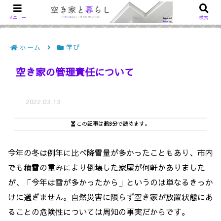
メニュー
検索
ホーム
学び
空き家の管理責任について
2022.03.13
この記事は
約3分
で読めます。
今年の冬は例年に比べ降雪量が多かったこともあり、市内
でも積雪の重みにより倒壊した家屋が何軒かありました
が、「今年は雪が多かったから」というのは単なるきっか
けに過ぎません。自然災害に限らず空き家が放置状態にあ
ることの危険性については周知の事実だからです。