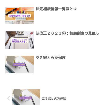
法定相続情報一覧図とは
法改正２０２３④：相続制度の見直し
空き家と火災保険
空き家と火災保険