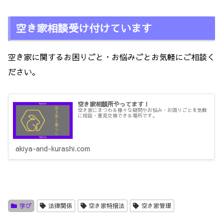
空き家相談受け付けています
空き家に関するお困りごと・お悩みごとお気軽にご相談く
ださい。
空き家相談所やってます！
空き家にまつわる様々な疑問やお悩み・お困りごとを気軽
に相談・意見交換できる場所です。
akiya-and-kurashi.com
学び
法律関係
空き家特措法
空き家管理