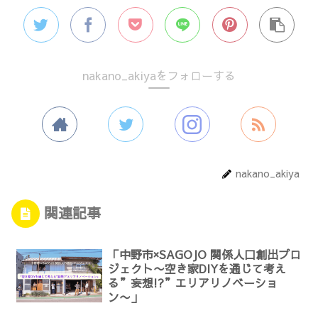
nakano_akiyaをフォローする
nakano_akiya
関連記事
「中野市×SAGOJO 関係人口創出プロ
ジェクト〜空き家DIYを通じて考え
る”妄想!?”エリアリノベーショ
ン〜」