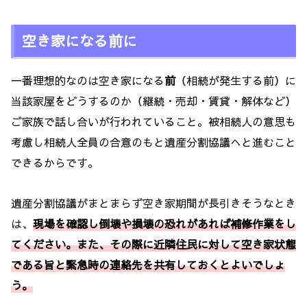
空き家になる前に
一番理想的なのは空き家になる
前
（相続が発生する前）に
当該家屋をどうするのか（継続・売却・賃貸・解体など）
ご家族で話し合いが行われていること。被相続人の意思も
考慮し相続人全員の合意のもと遺産分割協議へと進むこと
できるからです。
遺産分割協議がまとまらず空き家期間が長引きそうなとき
は、
現場を確認し倒壊や損壊の恐れがあれば補修作業をし
てください。また、その際に近隣住民に対して空き家状態
である旨と緊急時の連絡先を共有しておくとよいでしょ
う。