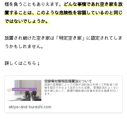
任
を負うこともありえます。
どんな事情であれ空き家を放
置することは、このような危険性を容認しているのと同じ
ではないでしょうか。
放置され続けた空き家は「特定空き家」に認定されてしま
うかもしれません。
詳しくはこちら↓
空家等対策特別措置法について
空家の危険度によって行政が法的効力を持って所有者へ対
策を指示できるよう定められた法律。 管理状況のよくない
空き家に対して、修理や解体等の改善を求める指導を行い
ます。
akiya-and-kurashi.com