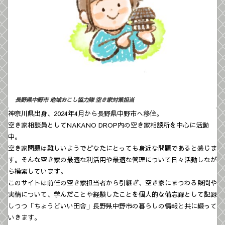
長野県中野市 地域おこし協力隊
空き家対策担当
神奈川県出身、2024年4月から長野県中野市へ移住。
空き家相談員としてNAKANO DROP内の空き家相談所を中心に活動
中。
空き家問題は難しいようでどなたにとっても身近な問題であると感じま
す。そんな空き家の最適な利活用や最適な管理について日々活動しなが
ら模索しています。
このサイトは前任の空き家担当者から引継ぎ、空き家にまつわる疑問や
実情について、学んだことや経験したことを個人的な備忘録として記録
しつつ「ちょうどいい田舎」長野県中野市の暮らしの情報と共に綴って
いきます。