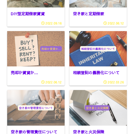
DIY型定期借家賃貸
空き家と定期借家
2022.09.16
2022.06.12
売却か賃貸か…
相続登記の義務化について
2022.06.12
2022.03.26
空き家の管理責任について
空き家と火災保険