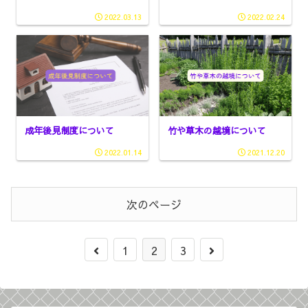
2022.03.13
2022.02.24
成年後見制度について
竹や草木の越境について
2022.01.14
2021.12.20
次のページ
1
2
3